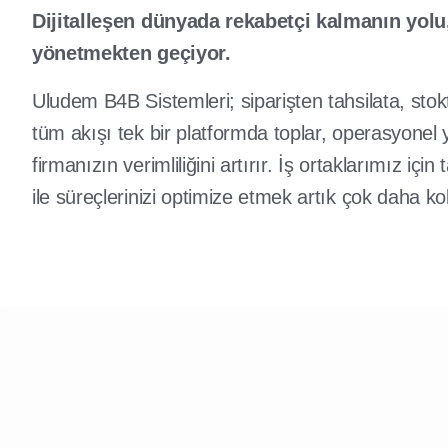
Dijitalleşen dünyada rekabetçi kalmanın yolu,
yönetmekten geçiyor.
Uludem B4B Sistemleri; siparişten tahsilata, st
tüm akışı tek bir platformda toplar, operasyonel 
firmanızın verimliliğini artırır. İş ortaklarımız içi
ile süreçlerinizi optimize etmek artık çok daha ko