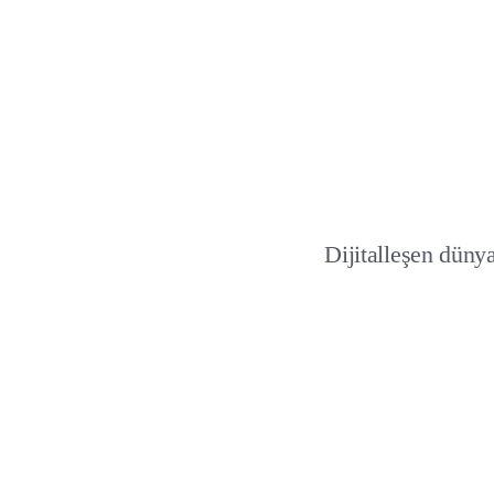
Dijitalleşen düny