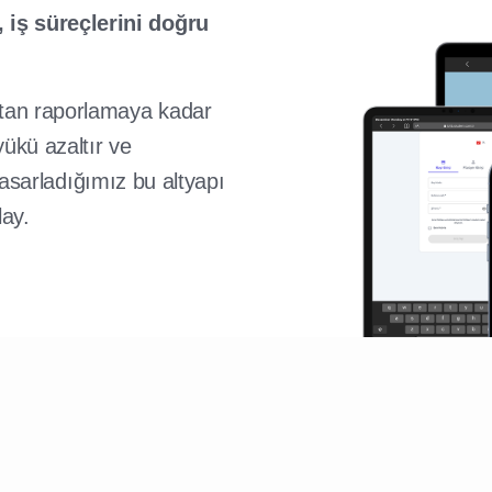
 iş süreçlerini doğru
oktan raporlamaya kadar
yükü azaltır ve
n tasarladığımız bu altyapı
lay.